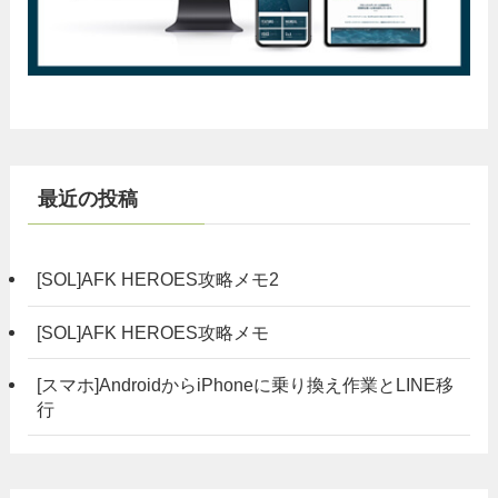
最近の投稿
[SOL]AFK HEROES攻略メモ2
[SOL]AFK HEROES攻略メモ
[スマホ]AndroidからiPhoneに乗り換え作業とLINE移
行