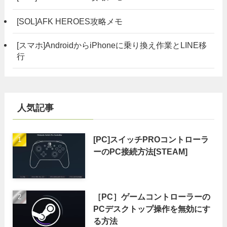
[SOL]AFK HEROES攻略メモ
[スマホ]AndroidからiPhoneに乗り換え作業とLINE移
行
人気記事
[PC]スイッチPROコントローラ
ーのPC接続方法[STEAM]
［PC］ゲームコントローラーの
PCデスクトップ操作を無効にす
る方法