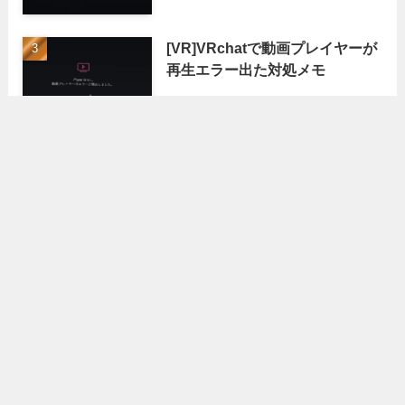
[VR]VRchatで動画プレイヤーが
再生エラー出た対処メモ
アーカイブ
ア
ー
カ
イ
ブ
カテゴリー