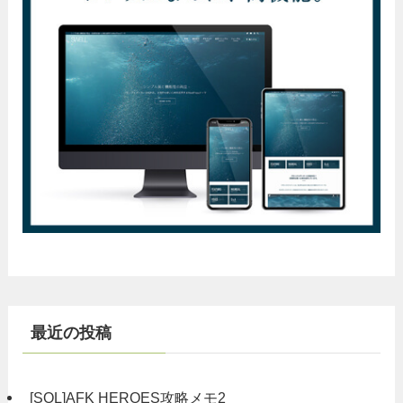
最近の投稿
[SOL]AFK HEROES攻略メモ2