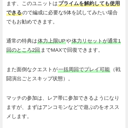
ます、このユニットは
プライムを解約しても使用
できる
ので編成に必要な5体を試してみたい場合
でもお勧めできます。
通常の特典は
体力上限UP
や
体力リセットが通常1
回のところ2回
までMAXで回復できます。
また面倒なクエストが
一括周回でプレイ可能
（戦
闘演出ごとスキップ状態）。
マッチの参加は、レア帯に参加できるようになり
ますが、まずはアンコモンなどで遊ぶのをオスス
メします。