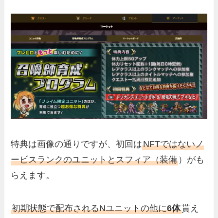
特典は画像の通りですが、初回は
NFTではないノ
ービスランクのユニットとスフィア（装備
）がも
らえます。
初期状態で配布されるNユニットの他に
6体
貰え