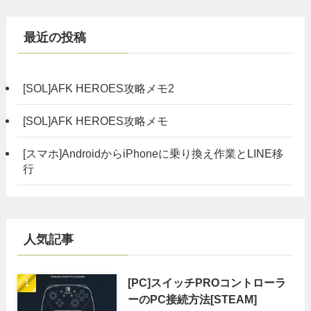
最近の投稿
[SOL]AFK HEROES攻略メモ2
[SOL]AFK HEROES攻略メモ
[スマホ]AndroidからiPhoneに乗り換え作業とLINE移
行
人気記事
[PC]スイッチPROコントローラ
ーのPC接続方法[STEAM]