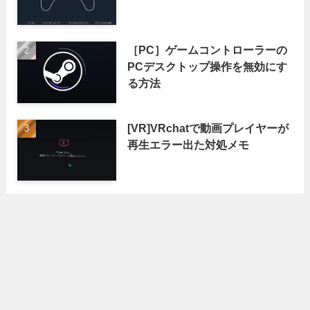
［PC］ゲームコントローラーの
PCデスクトップ操作を無効にす
る方法
[VR]VRchatで動画プレイヤーが
再生エラー出た対処メモ
アーカイブ
ア