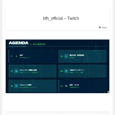
bfh_official – Twitch
Twitch