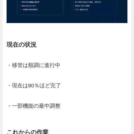
現在の状況
・移管は順調に進行中
・現在は80％ほど完了
・一部機能の最中調整
これからの作業