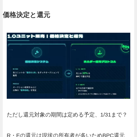
価格決定と還元
ただし還元対象の期間は定める予定、1/31まで？
R・Eの還元は現状の所有者が多いためBPC還元