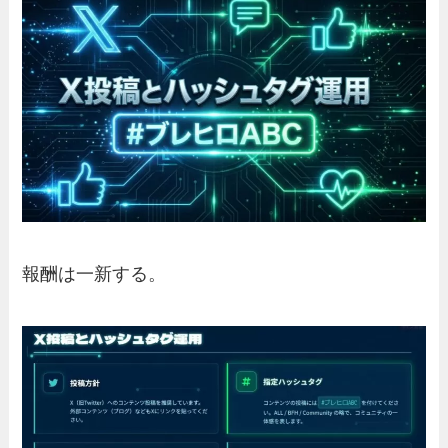
報酬は一新する。