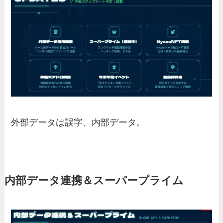
外部データは誤字、内部データ。
内部データ連携＆スーパープライム