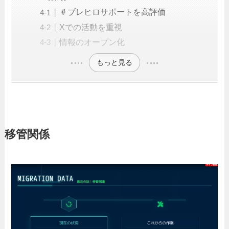
＃ブレヒロサポートを高評価
Xでの活動を重視
情報のオープン化
もっと見る
移管関係