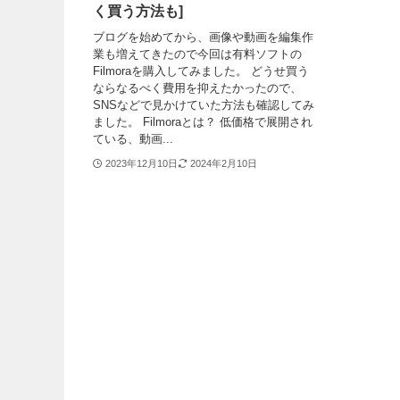
く買う方法も]
ブログを始めてから、画像や動画を編集作
業も増えてきたので今回は有料ソフトの
Filmoraを購入してみました。 どうせ買う
ならなるべく費用を抑えたかったので、
SNSなどで見かけていた方法も確認してみ
ました。 Filmoraとは？ 低価格で展開され
ている、動画...
2023年12月10日
2024年2月10日