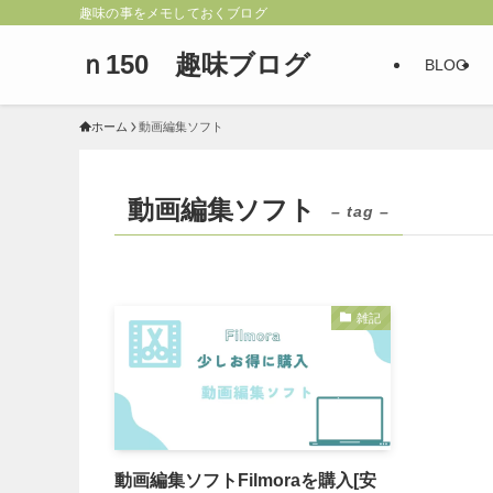
趣味の事をメモしておくブログ
ｎ150 趣味ブログ
BLOG
ホーム
動画編集ソフト
動画編集ソフト
– tag –
雑記
動画編集ソフトFilmoraを購入[安