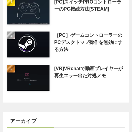
[PC]スイッチPROコントローラ
ーのPC接続方法[STEAM]
［PC］ゲームコントローラーの
PCデスクトップ操作を無効にす
る方法
[VR]VRchatで動画プレイヤーが
再生エラー出た対処メモ
アーカイブ