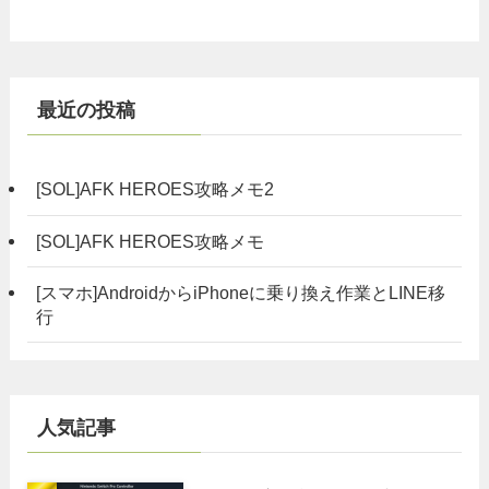
最近の投稿
[SOL]AFK HEROES攻略メモ2
[SOL]AFK HEROES攻略メモ
[スマホ]AndroidからiPhoneに乗り換え作業とLINE移
行
人気記事