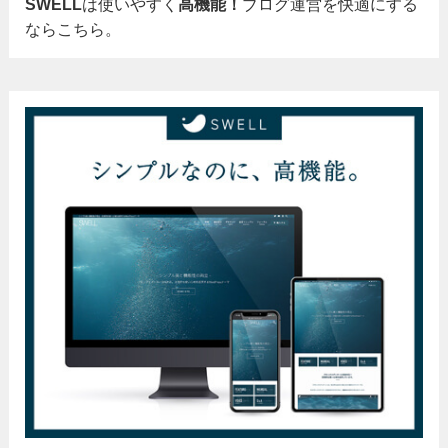
SWELL
は使いやすく
高機能！
ブログ運営を快適にする
ならこちら。