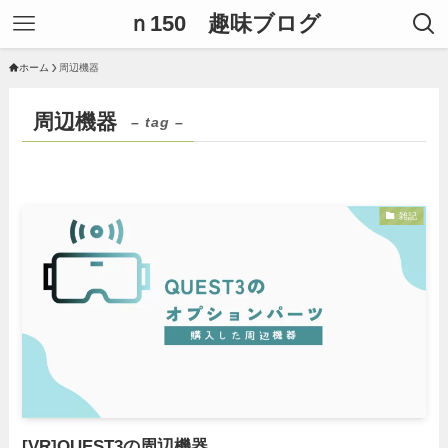
ｎ150 趣味ブログ
ホーム
周辺機器
周辺機器
– tag –
雑記
[VR]QUEST3の周辺機器