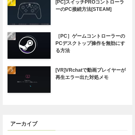
[PC]スイッチPROコントローラ
ーのPC接続方法[STEAM]
［PC］ゲームコントローラーの
PCデスクトップ操作を無効にす
る方法
[VR]VRchatで動画プレイヤーが
再生エラー出た対処メモ
アーカイブ