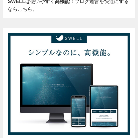
SWELL
は使いやすく
高機能！
ブログ運営を快適にする
ならこちら。