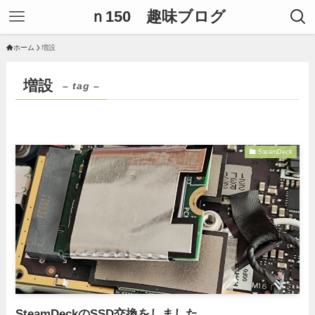
ｎ150 趣味ブログ
ホーム
増設
増設
– tag –
SteamDeck
SteamDeckのSSD交換をしました