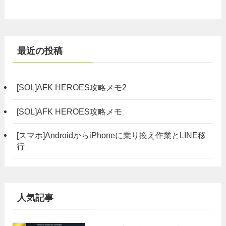
最近の投稿
[SOL]AFK HEROES攻略メモ2
[SOL]AFK HEROES攻略メモ
[スマホ]AndroidからiPhoneに乗り換え作業とLINE移
行
人気記事