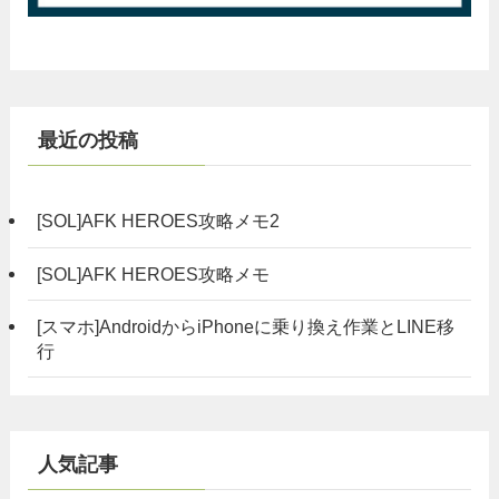
最近の投稿
[SOL]AFK HEROES攻略メモ2
[SOL]AFK HEROES攻略メモ
[スマホ]AndroidからiPhoneに乗り換え作業とLINE移
行
人気記事