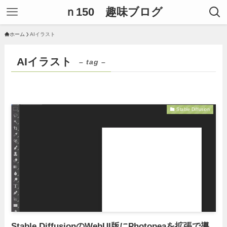
ｎ150 趣味ブログ
ホーム
AIイラスト
AIイラスト
– tag –
Stable Diffusion
Stable DiffusionのWebUI版にPhotopeaを拡張で導