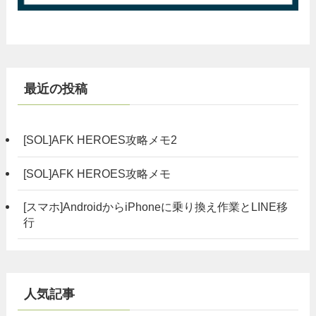
最近の投稿
[SOL]AFK HEROES攻略メモ2
[SOL]AFK HEROES攻略メモ
[スマホ]AndroidからiPhoneに乗り換え作業とLINE移
行
人気記事