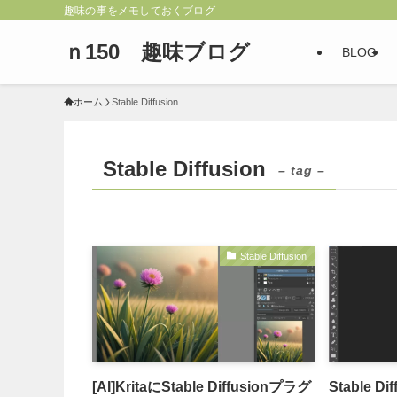
趣味の事をメモしておくブログ
ｎ150 趣味ブログ
BLOG
ホーム
Stable Diffusion
Stable Diffusion
– tag –
Stable Diffusion
[AI]KritaにStable Diffusionプラグ
Stable D