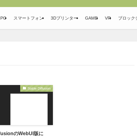
PC
スマートフォン
3Dプリンター
GAME
VR
ブロック
Stable Diffusion
iffusionのWebUI版に