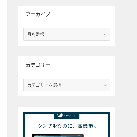
アーカイブ
ア
ー
カ
イ
ブ
カテゴリー
カ
テ
ゴ
リ
ー