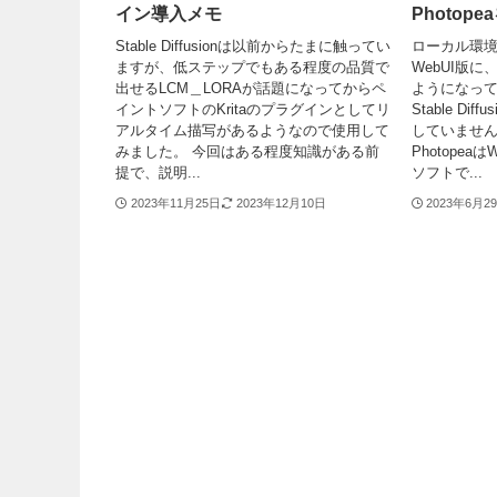
イン導入メモ
Photo
Stable Diffusionは以前からたまに触ってい
ローカル環境で動
ますが、低ステップでもある程度の品質で
WebUI版に
出せるLCM＿LORAが話題になってからペ
ようになっ
イントソフトのKritaのプラグインとしてリ
Stable D
アルタイム描写があるようなので使用して
していません。
みました。 今回はある程度知識がある前
Photope
提で、説明...
ソフトで...
2023年11月25日
2023年12月10日
2023年6月2