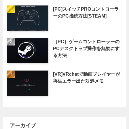
[PC]スイッチPROコントローラ
ーのPC接続方法[STEAM]
［PC］ゲームコントローラーの
PCデスクトップ操作を無効にす
る方法
[VR]VRchatで動画プレイヤーが
再生エラー出た対処メモ
アーカイブ