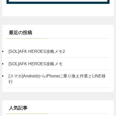
最近の投稿
[SOL]AFK HEROES攻略メモ2
[SOL]AFK HEROES攻略メモ
[スマホ]AndroidからiPhoneに乗り換え作業とLINE移
行
人気記事