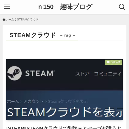
ｎ150 趣味ブログ
ホーム
STEAMクラウド
STEAMクラウド
– tag –
STEAM
[STEAM]STEAMクラウドで別端末とセーブが違うと