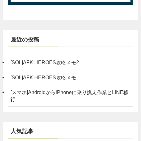
最近の投稿
[SOL]AFK HEROES攻略メモ2
[SOL]AFK HEROES攻略メモ
[スマホ]AndroidからiPhoneに乗り換え作業とLINE移
行
人気記事