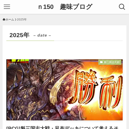
ｎ150 趣味ブログ
ホーム
2025年
2025年
– date –
魁三国志大戦
[BCG]魁三国志大戦・呂布デッキについて考えるそ