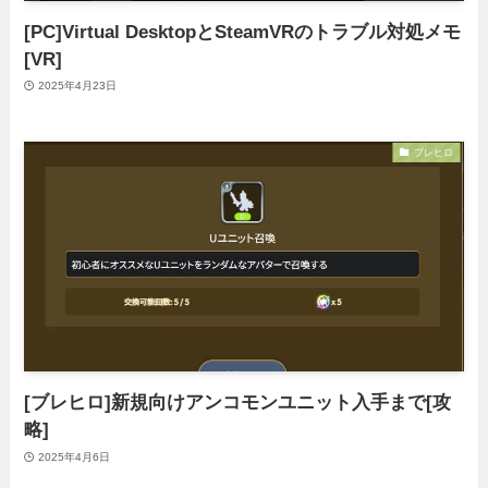
[PC]Virtual DesktopとSteamVRのトラブル対処メモ
[VR]
2025年4月23日
ブレヒロ
[ブレヒロ]新規向けアンコモンユニット入手まで[攻
略]
2025年4月6日