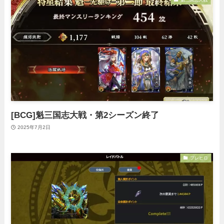
魁三国志大戦
[BCG]魁三国志大戦・第2シーズン終了
2025年7月2日
ブレヒロ