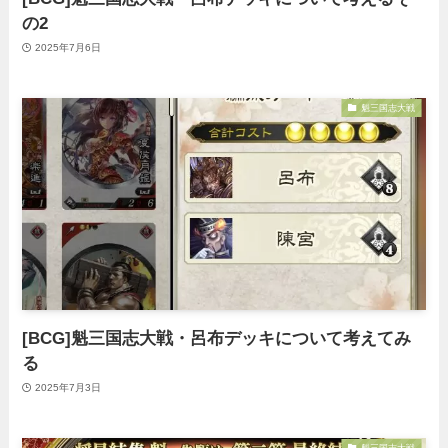
の2
2025年7月6日
魁三国志大戦
[BCG]魁三国志大戦・呂布デッキについて考えてみ
る
2025年7月3日