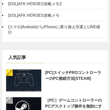
[SOL]AFK HEROES攻略メモ2
[SOL]AFK HEROES攻略メモ
[スマホ]AndroidからiPhoneに乗り換え作業とLINE移
行
人気記事
[PC]スイッチPROコントローラ
ーのPC接続方法[STEAM]
［PC］ゲームコントローラーの
PCデスクトップ操作を無効にす