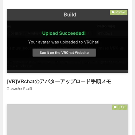
VRChat
[VR]VRchatのアバターアップロード手順メモ
2025年5月24日
BLOG