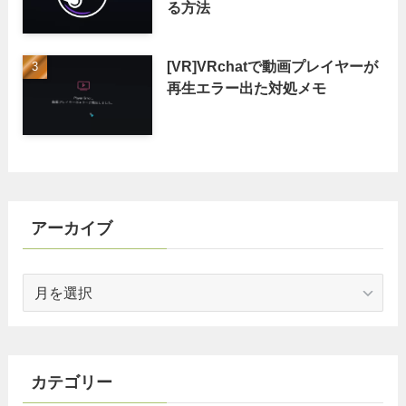
る方法
[VR]VRchatで動画プレイヤーが
再生エラー出た対処メモ
アーカイブ
ア
ー
カ
イ
ブ
カテゴリー