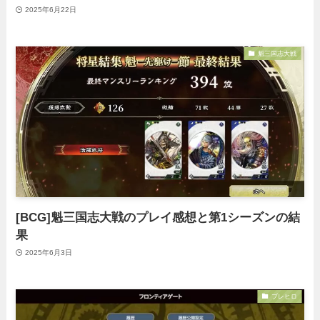
2025年6月22日
魁三国志大戦
[BCG]魁三国志大戦のプレイ感想と第1シーズンの結
果
2025年6月3日
ブレヒロ