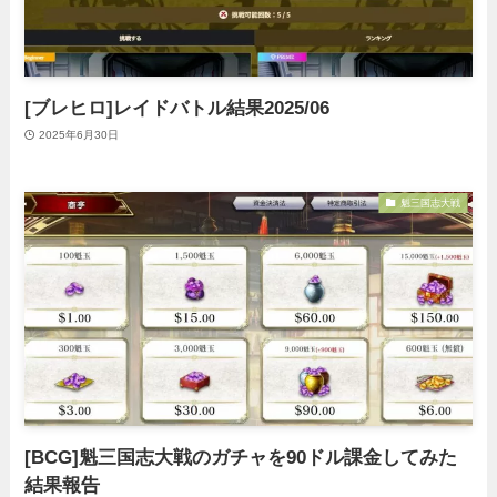
[ブレヒロ]レイドバトル結果2025/06
2025年6月30日
魁三国志大戦
[BCG]魁三国志大戦のガチャを90ドル課金してみた
結果報告